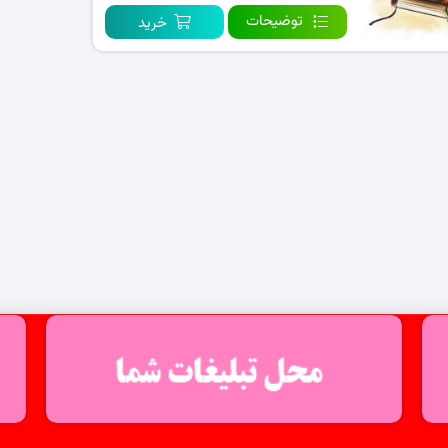
توضیحات
خرید