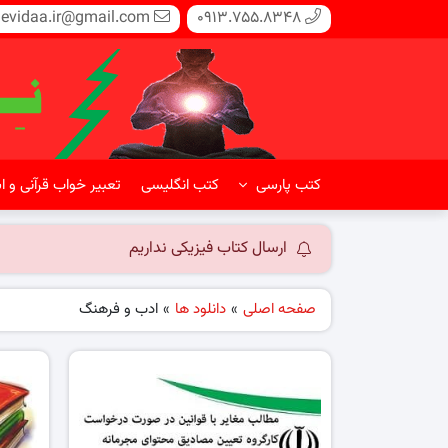
evidaa.ir@gmail.com
0913.755.8348
کتب پارسی
کتب انگلیسی
تعبیر خواب قرآنی و ا
ارسال کتاب فیزیکی نداریم
صفحه اصلی
»
دانلود ها
»
ادب و فرهنگ