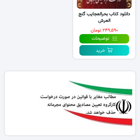
دانلود کتاب بحرالعجایب گنج
العرش
۲۴۹,۵۹۰ تومان
توضیحات
خرید