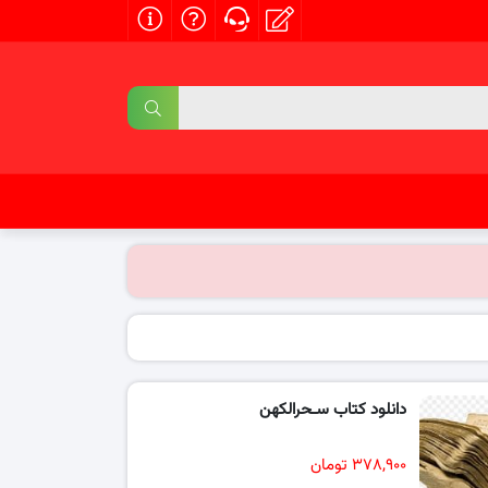
دانلود کتاب سـحرالکهن
۳۷۸,۹۰۰ تومان