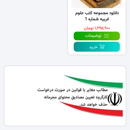
دانلود مجموعه کتب علوم
غریبه شماره 1
۱,۶۹۵,۹۰۰ تومان
توضیحات
خرید