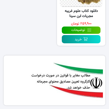
دانلود کتاب علوم غریبه
مجربات ابن سینا
۲۵۹,۹۰۰ تومان
توضیحات
خرید