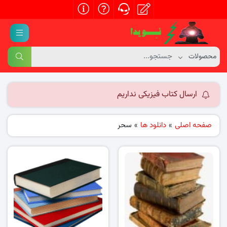
ارسال کتاب فیزیکی نداریم
صفحه اصلی
»
دانلود ها
»
سحر