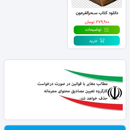
دانلود کتاب سـحرالفرعون
۲۷۹,۹۰۰ تومان
توضیحات
خرید