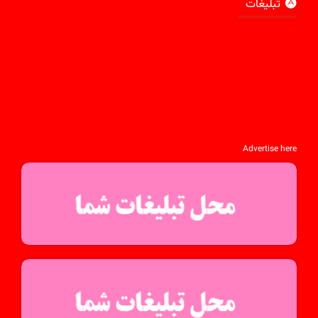
تبلیغات
Advertise here