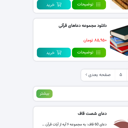
توضیحات
خرید
دانلود مجموعه دعاهای قرآنی
۸۵,۹۵۰ تومان
توضیحات
خرید
5
صفحه بعدی
بیشتر
دعای شصت قاف
دعای 60 قاف: به مجموعه ۶ آیه از آیات قرآن …