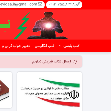
evidaa.ir@gmail.com
0913.755.8348
کتب پارسی
کتب انگلیسی
تعبیر خواب قرآنی و ا
ارسال کتاب فیزیکی نداریم