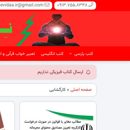
evidaa.ir@gmail.com
0913.755.8348
کتب پارسی
کتب انگلیسی
تعبیر خواب قرآنی و ا
ارسال کتاب فیزیکی نداریم
صفحه اصلی
»
کارگشایی