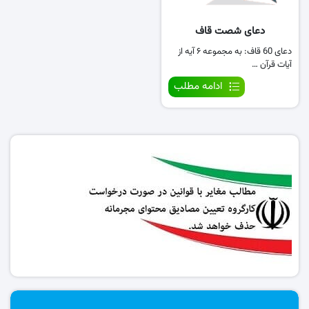
دعای شصت قاف
دعای 60 قاف: به مجموعه ۶ آیه از
آیات قرآن …
ادامه مطلب