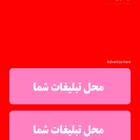
Advertise here